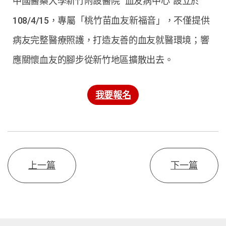
中國醫藥大學新竹附設醫院 “血友病中心”設立於
108/4/15，專屬「桃竹苗血友新福音」，不僅提供
病友完整醫療照護，打造友善的血友就醫環境；響
應關懷血友的腳步從新竹地區擴散出去。
我要報名
上一篇
下一篇