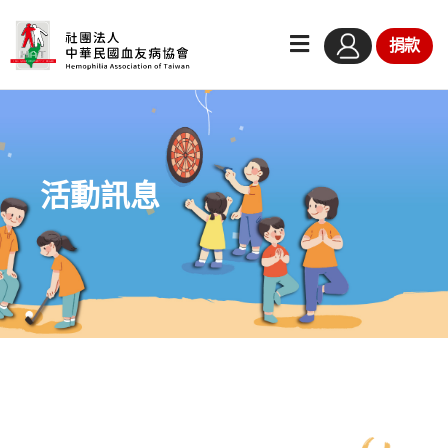
捐款
活動訊息