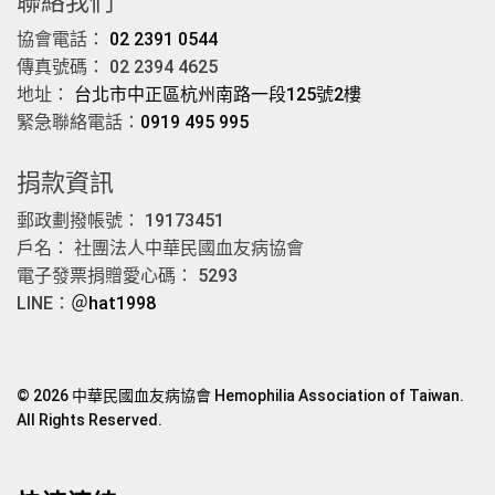
聯絡我們
協會電話：
02 2391 0544
傳真號碼： 02 2394 4625
地址：
台北市中正區杭州南路一段125號2樓
緊急聯絡電話：
0919 495 995
捐款資訊
郵政劃撥帳號： 19173451
戶名： 社團法人中華民國血友病協會
電子發票捐贈愛心碼： 5293
LINE：
＠hat1998
© 2026 中華民國血友病協會 Hemophilia Association of Taiwan.
All Rights Reserved.