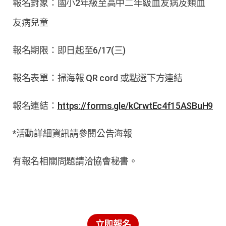
報名對象：國小2年級至高中二年級血友病及類血
友病兒童
報名期限：即日起至6/17(三)
報名表單：掃海報 QR cord 或點選下方連結
報名連結：
https://forms.gle/kCrwtEc4f15ASBuH9
*活動詳細資訊請參閱公告海報
有報名相關問題請洽協會秘書。
立即報名