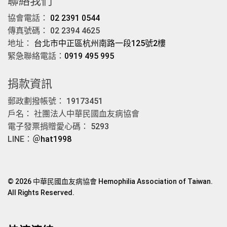
聯絡我們
協會電話：
02 2391 0544
傳真號碼： 02 2394 4625
地址：
台北市中正區杭州南路一段125號2樓
緊急聯絡電話：
0919 495 995
捐款資訊
郵政劃撥帳號： 19173451
戶名： 社團法人中華民國血友病協會
電子發票捐贈愛心碼： 5293
LINE：
＠hat1998
© 2026 中華民國血友病協會 Hemophilia Association of Taiwan.
All Rights Reserved.