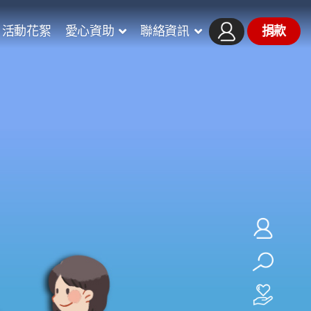
活動花絮
愛心資助
聯絡資訊
捐款