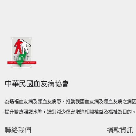
中華民國血友病協會
為造福血友病及類血友病患，推動我國血友病及類血友病之病
提升醫療照護水準，達到減少傷害增進相關權益及福祉為目的
聯絡我們
捐款資訊