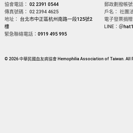
協會電話：
02 2391 0544
郵政劃撥帳號： 
傳真號碼： 02 2394 4625
戶名： 社團
地址：
台北市中正區杭州南路一段125號2
電子發票捐贈愛
樓
LINE：
＠hat
緊急聯絡電話：
0919 495 995
© 2026 中華民國血友病協會 Hemophilia Association of Taiwan. All R