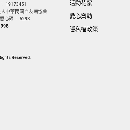
活動花絮
19173451
法人中華民國血友病協會
愛心資助
心碼： 5293
1998
隱私權政策
ights Reserved.