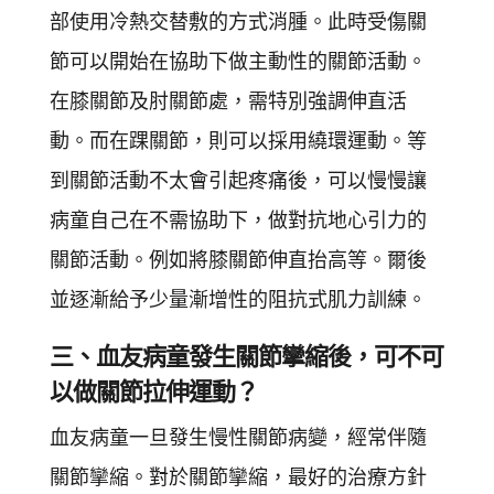
部使用冷熱交替敷的方式消腫。此時受傷關
節可以開始在協助下做主動性的關節活動。
在膝關節及肘關節處，需特別強調伸直活
動。而在踝關節，則可以採用繞環運動。等
到關節活動不太會引起疼痛後，可以慢慢讓
病童自己在不需協助下，做對抗地心引力的
關節活動。例如將膝關節伸直抬高等。爾後
並逐漸給予少量漸增性的阻抗式肌力訓練。
三、血友病童發生關節攣縮後，可不可
以做關節拉伸運動？
血友病童一旦發生慢性關節病變，經常伴隨
關節攣縮。對於關節攣縮，最好的治療方針