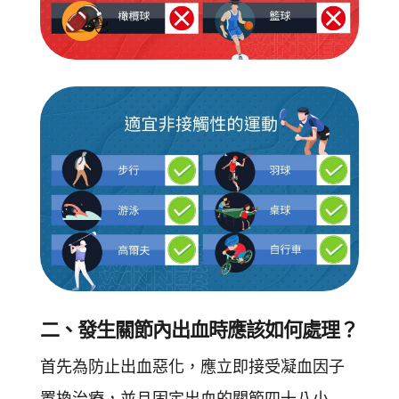
二、發生關節內出血時應該如何處理？
首先為防止出血惡化，應立即接受凝血因子
置換治療，並且固定出血的關節四十八小