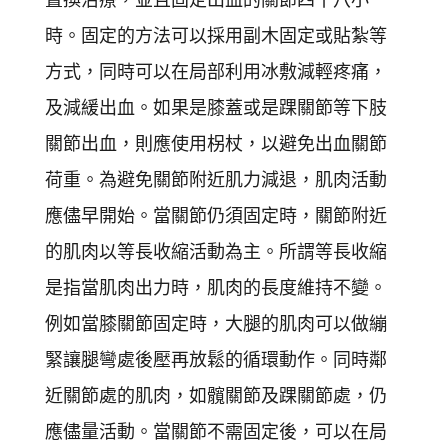
時。固定的方法可以採用副木固定或貼紮等
方式，同時可以在局部利用冰敷減輕疼痛，
及減緩出血。如果是膝蓋或是踝關節等下肢
關節出血，則應使用柺杖，以避免出血關節
荷重。為避免關節附近肌力減退，肌肉活動
應儘早開始。當關節仍須固定時，關節附近
的肌肉以等長收縮活動為主。所謂等長收縮
是指當肌肉出力時，肌肉的長度維持不變。
例如當膝關節固定時，大腿的肌肉可以做繃
緊讓腿彎處後壓再放鬆的循環動作。同時鄰
近關節處的肌肉，如髖關節及踝關節處，仍
應儘量活動。當關節不需固定後，可以在局