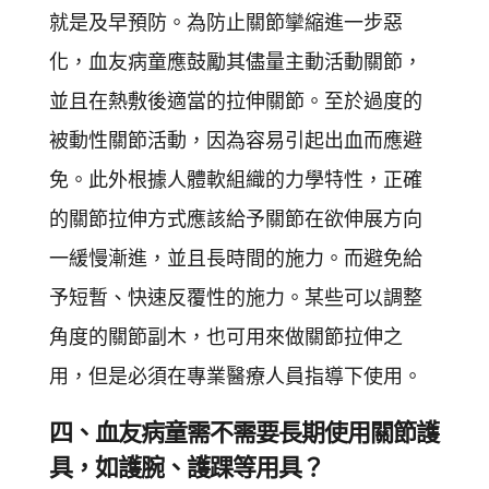
就是及早預防。為防止關節攣縮進一步惡
化，血友病童應鼓勵其儘量主動活動關節，
並且在熱敷後適當的拉伸關節。至於過度的
被動性關節活動，因為容易引起出血而應避
免。此外根據人體軟組織的力學特性，正確
的關節拉伸方式應該給予關節在欲伸展方向
一緩慢漸進，並且長時間的施力。而避免給
予短暫、快速反覆性的施力。某些可以調整
角度的關節副木，也可用來做關節拉伸之
用，但是必須在專業醫療人員指導下使用。
四、血友病童需不需要長期使用關節護
具，如護腕、護踝等用具？