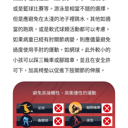
或是籃球比賽等。游泳是相當不錯的選擇，
但是應避免在太淺的池子裡跳水。其他如適
當的跑跳，或是軟式球類活動都可以考慮。
如果病童已經有肘關節病變，則應儘量避免
過度使用手肘的運動，如網球。此外較小的
小孩可以踩三輪車或腳踏車，並且在安全許
可下，加高椅墊以促進下肢關節的伸展。