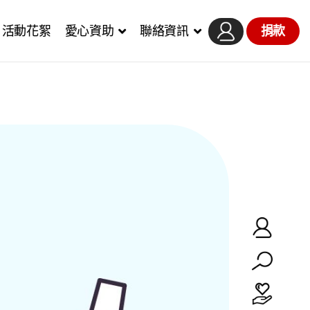
活動花絮
愛心資助
聯絡資訊
捐款