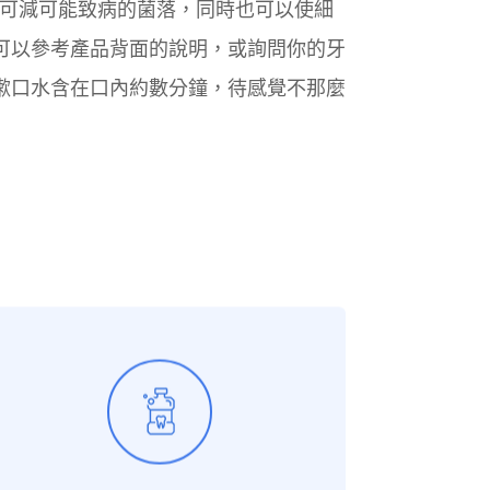
漱口水可減可能致病的菌落，同時也可以使細
可以參考產品背面的說明，或詢問你的牙
漱口水含在口內約數分鐘，待感覺不那麼