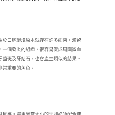
由於口腔環境原本就存在許多細菌，滯留
。一個發炎的組織，很容易促成周圍微血
牙菌斑及牙結石，也會產生類似的結果。
非常重要的角色。
炎反應。選用適當大小的牙刷必須配合使