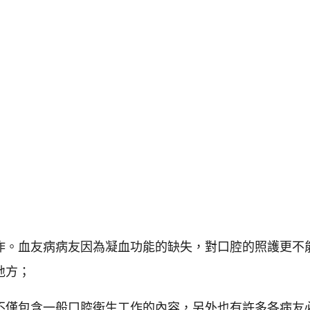
作。血友病病友因為凝血功能的缺失，對口腔的照護更不
地方；
不僅包含一般口腔衛生工作的內容，另外也有許多各病友