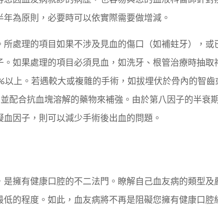
半年為原則，必要時可以依實際需要做增減。
。所處理的項目如果不涉及見血的傷口（如補蛀牙），或
子。如果處理的項目必須見血，如洗牙、根管治療時抽取
0%以上。若遇較大或複雜的手術，如拔埋伏於骨內的智齒
上，並配合抗血塊溶解的藥物來補強。由於第八因子的半衰期
凝血因子，則可以減少手術後出血的問題。
，是擁有健康口腔的不二法門。瞭解自己血友病的類型及
最低的程度。如此，血友病將不再是阻礙您擁有健康口腔