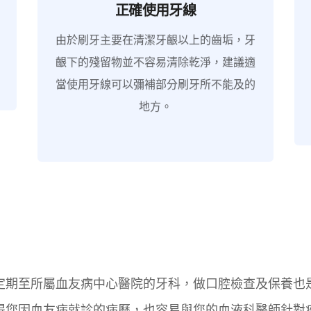
正確使用牙線
由於刷牙主要在清潔牙齦以上的齒垢，牙
齦下的殘留物並不容易清除乾淨，建議適
當使用牙線可以彌補部分刷牙所不能及的
地方。
定期至所屬血友病中心醫院的牙科，做口腔檢查及保養也
得您因血友病就診的病歷，也容易與您的血液科醫師針對