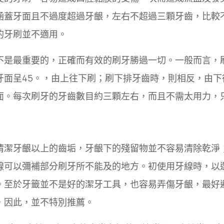
涵蓋牙面且不過度超過牙齦，左右不超過三顆牙齒，比較
的牙刷並不適用。
不是最重要的，正確而有效的刷牙勝過一切。一般而言，
牙面呈45。，由上往下刷；刷下排牙齒時，則相反，由下
面。每次刷牙的牙齒數目約三顆左右，而且不需太用力，
清潔牙齦以上的齒垢，牙齦下的殘留物並不容易清除乾淨
線可以彌補部分刷牙所不能及的地方。初使用牙線時，以
。至於牙籤並不是好的潔牙工具，也容易弄傷牙齦，最好
，因此，並不特別推薦。