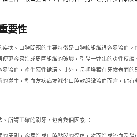
重要性
的疾病。口腔問題的主要特徵是口腔軟組織很容易流血。
著便更容易造成周圍組織的破壞，引發一連串的炎性反應
容易流血，產生惡性循環。此外，長期堆積在牙齒表面的
菌的滋生，對血友病病友減少口腔軟組織流血而言，佔有
法。所謂正確的刷牙，包含幾個因素:：
硬的牙刷，容易造成口腔黏膜的受傷，次而造成流血及發