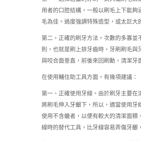
用者的口腔結構，一般以刷毛上下能夠
毛為佳。過度強調特殊造型，或太巨大
第二，正確的刷牙方法。次數的多寡並
則，也就是刷上排牙齒時，牙刷刷毛與
與咬合面垂直，前後來回刷動，清潔牙
在使用輔住助工具方面，有幾項建議：
第一、正確使用牙線。由於刷牙主要在
將刷毛伸入牙齦下，所以，適當使用牙
使用不含蠟者，以便有較大的清潔面積
線時的替代工具，比牙線容易弄傷牙齦