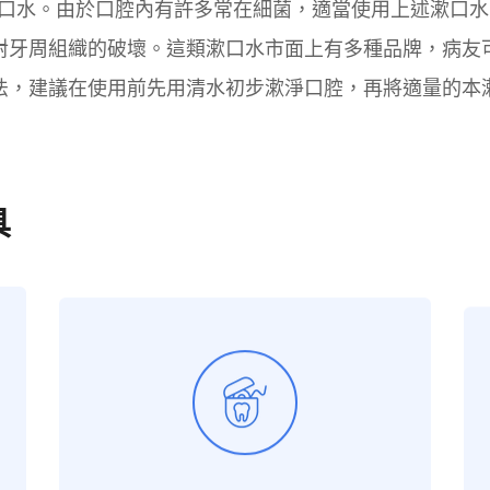
idine的漱口水。由於口腔內有許多常在細菌，適當使用上述
對牙周組織的破壞。這類漱口水市面上有多種品牌，病友
法，建議在使用前先用清水初步漱淨口腔，再將適量的本
具