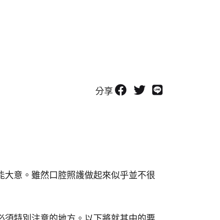
分享
能大意。雖然口腔照護做起來似乎並不很
必須特別注意的地方。以下將就其中的要