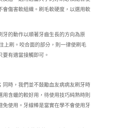
不會傷害軟組織。刷毛軟硬度，以選用軟
刷牙的動作以順著牙齒生長的方向為原
往上刷。咬合面的部分，則一律使刷毛
只要有適當接觸即可。
；同時，我們並不鼓勵血友病病友刷牙時
選用含蠟的較好用，待使用技巧純熟時則
避免使用。牙線棒是當實在學不會使用牙