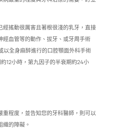
已經搖動很厲害且著根很淺的乳牙，直接
神經血管等的動作、拔牙、或牙周手術
或以全身麻醉進行的口腔顎面外科手術
約12小時，第九因子的半衰期約24小
嚴重程度，並告知您的牙科醫師，則可以
組織的障礙。