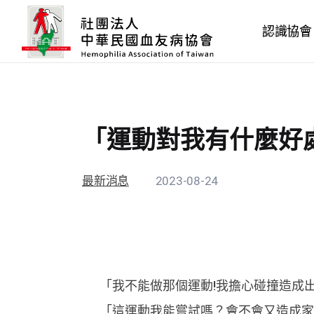
認識協會
「運動對我有什麼好處
最新消息
2023-08-24
「我不能做那個運動!我擔心碰撞造成
「這運動我能嘗試嗎？會不會又造成家人