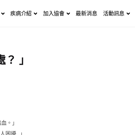
疾病介紹
加入協會
最新消息
活動訊息
？ 」
出血。」
困擾...」