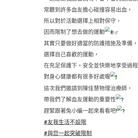
常聽到許多血友擔心碰撞容易出血，
所以對於活動選擇上相對保守，
因而限制了想去做的運動
其實只要做好適當的防護措施及準備，
選擇自己喜歡的運動，
在充足保護下，安全並快樂地享受過程
對身心健康都有很多好處喔
這次我們邀請到陳佳慧物理治療師，
帶我們了解血友運動的重要性
趕緊跟著兔小編一起來看看吧!
#友我生活不設限
#與您一起突破限制