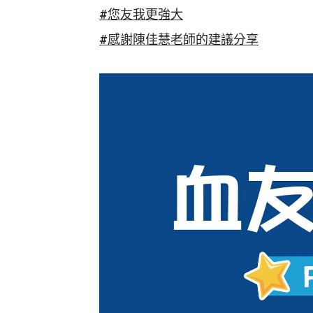
#您友我更強大
#感謝陳佳慧老師的建議分享