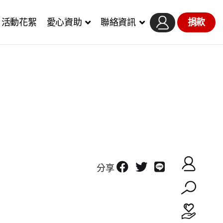
活動花絮
愛心資助
聯絡資訊
捐款
分享