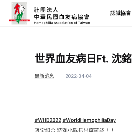
認識協會
世界血友病日Ft. 沈
最新消息
2022-04-04
#WHD2022
#WorldHemophiliaDay
限定組合 特別小隊長出席確認！！