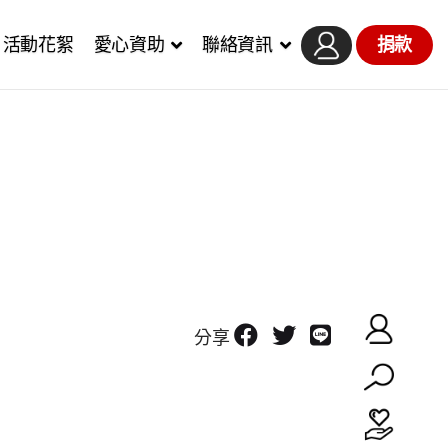
活動花絮
愛心資助
聯絡資訊
捐款
分享