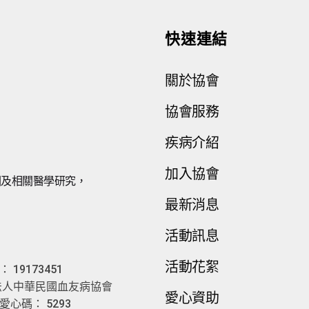
快速連結
關於協會
協會服務
疾病介紹
加入協會
因及相關醫學研究，
最新消息
。
活動訊息
活動花絮
19173451
法人中華民國血友病協會
愛心資助
心碼： 5293