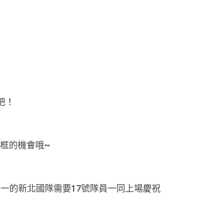
吧！
同框的機會哦~
一的新北國隊需要17號隊員一同上場慶祝