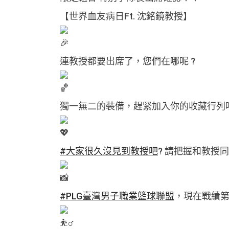
【世界血友病日Ft. 沈銘鏡教授】
連教授都要出席了，您們在哪呢 ?
獨一無二的裝備，趕緊加入你的收藏行列
#大家很久沒見到教授吧
? 請把握和教授
#PLG臺灣男子職業籃球聯盟
，現在戰績第