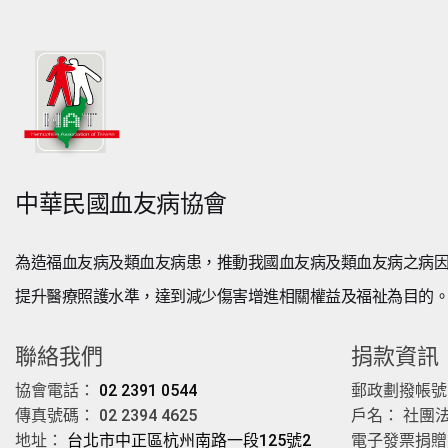
中華民國血友病協會
為造福血友病及類血友病患，推動我國血友病及類血友病之病
提升醫療照護水準，達到減少傷害增進相關權益及福祉為目的
聯絡我們
捐款資訊
協會電話：
02 2391 0544
郵政劃撥帳號： 
傳真號碼： 02 2394 4625
戶名： 社團
地址：
台北市中正區杭州南路一段125號2
電子發票捐贈愛