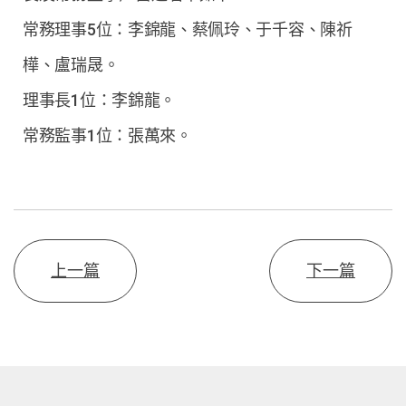
常務理事5位：李錦龍、蔡佩玲、于千容、陳祈
樺、盧瑞晟。
理事長1位：李錦龍。
常務監事1位：張萬來。
上一篇
下一篇