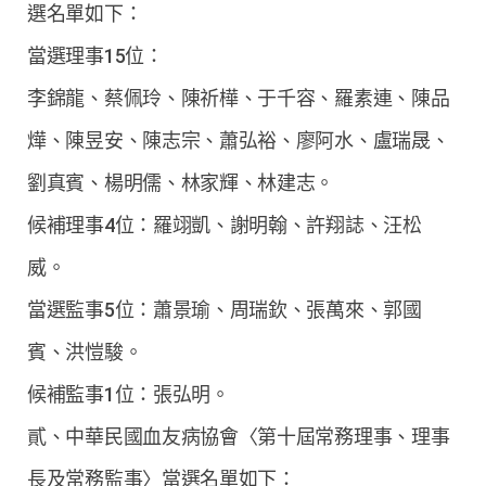
選名單如下：
當選理事15位：
李錦龍、蔡佩玲、陳祈樺、于千容、羅素連、陳品
燁、陳昱安、陳志宗、蕭弘裕、廖阿水、盧瑞晟、
劉真賓、楊明儒、林家輝、林建志。
候補理事4位：羅翊凱、謝明翰、許翔誌、汪松
威。
當選監事5位：蕭景瑜、周瑞欽、張萬來、郭國
賓、洪愷駿。
候補監事1位：張弘明。
貳、中華民國血友病協會〈第十屆常務理事、理事
長及常務監事〉當選名單如下：