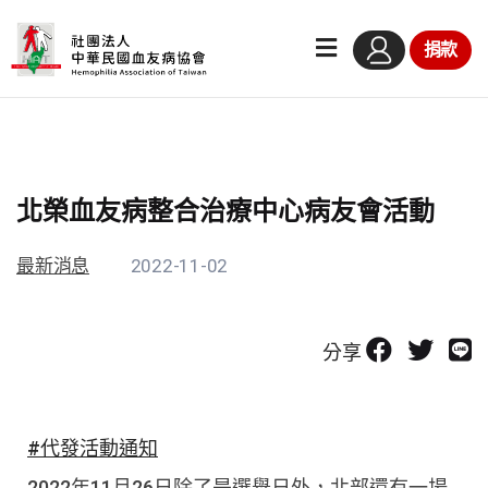
捐款
北榮血友病整合治療中心病友會活動
最新消息
2022-11-02
分享
#代發活動通知
2022年11月26日除了是選舉日外，北部還有一場