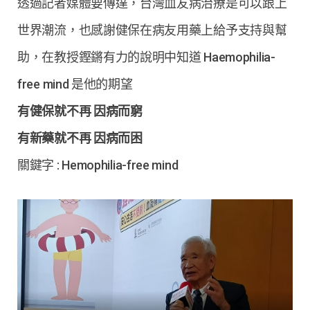
透過記者媒體要傳達，台灣血友病治療是可以跟上
世界潮流，也感謝健保在病友用藥上給予支持與幫
助，在教授鏗鏘有力的說明中知道 Haemophilia-
free mind 是他的期望
有健保就不再 因病而窮
有新藥就不再 因病而困
關鍵字
: Hemophilia-free mind