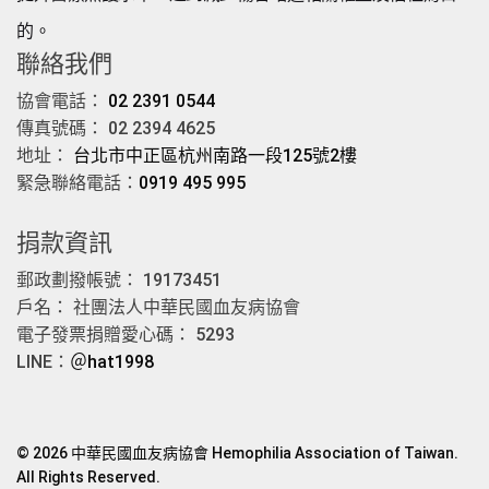
的。
聯絡我們
協會電話：
02 2391 0544
傳真號碼： 02 2394 4625
地址：
台北市中正區杭州南路一段125號2樓
緊急聯絡電話：
0919 495 995
捐款資訊
郵政劃撥帳號： 19173451
戶名： 社團法人中華民國血友病協會
電子發票捐贈愛心碼： 5293
LINE：
＠hat1998
© 2026 中華民國血友病協會 Hemophilia Association of Taiwan.
All Rights Reserved.