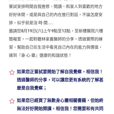
嘗試安排時間自我進修、閱讀、和家人到喜歡的地方
好好休閒，或是與自己的內在進行對話，不論怎麼安
排，似乎就是沒‧時‧間……
邀請您8月19日(六)上午9點至12點，至新樓醫院六樓
簡報室，一起聆聽林家義醫師的分享，透過實際的練
習，幫助自己在生活中看見自己內在的能力與價值，
達到『身‧心‧靈』健康的和諧狀態！
如果您正嘗試要開始了解自我覺察，相信我！
透過醫師的分享，可以讓您更有系統的了解甚
麼是自我覺察；
如果您已經買了無數身心靈相關書籍，但始終
無法好好開始閱讀，相信我！您需要和有共同