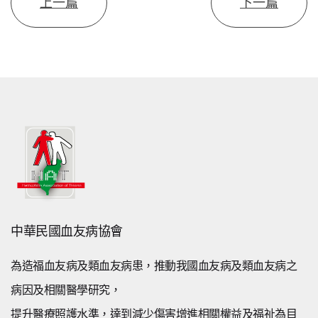
上一篇
下一篇
中華民國血友病協會
為造福血友病及類血友病患，推動我國血友病及類血友病之
病因及相關醫學研究，
提升醫療照護水準，達到減少傷害增進相關權益及福祉為目