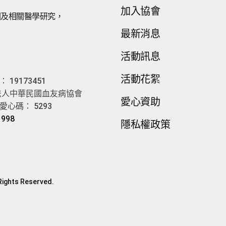
加入協會
因及相關醫學研究，
最新消息
。
活動訊息
活動花絮
19173451
法人中華民國血友病協會
愛心資助
心碼： 5293
1998
隱私權政策
ights Reserved.