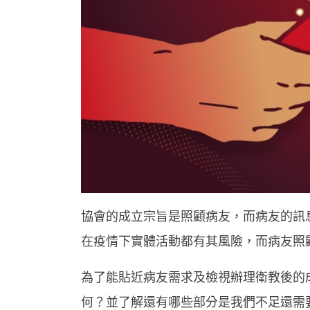
協會的成立宗旨是照顧病友，而病友的訊
在疫情下實體活動都有其風險，而病友照
為了能貼近病友需求及檢視辦理衛教後的
何？並了解還有哪些部分是我們不足還需