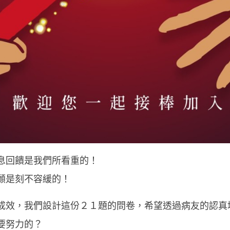
息回饋是我們所看重的！
顧是刻不容緩的！
成效，我們設計這份２１題的問卷，希望透過病友的認真
要努力的？