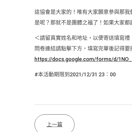
這協會是大家的！唯有大家願意參與那我
是呢？那就不是團體之福了！如果大家都
＜請留真實姓名和地址，以便寄送填寫禮
問卷連結請點擊下方，填寫完畢後記得要按
https://docs.google.com/forms/d/1N
#本活動期限到2021/12/31 23：00
上一篇