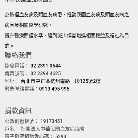
為造福血友病及類血友病患，推動我國血友病及類血友病之
病因及相關醫學研究，
提升醫療照護水準，達到減少傷害增進相關權益及福祉為目
的。
聯絡我們
協會電話：
02 2391 0544
傳真號碼： 02 2394 4625
地址：
台北市中正區杭州南路一段125號2樓
緊急聯絡電話：
0919 495 995
捐款資訊
郵政劃撥帳號： 19173451
戶名： 社團法人中華民國血友病協會
電子發票捐贈愛心碼： 5293