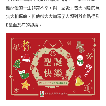
雖然他的一生非常不幸，與「聖誕」普天同慶的氣
氛大相逕庭，但他卻大大加深了人類對凝血路徑及
B型血友病的認識。