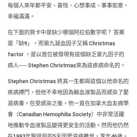
每個人來年都平安、喜悅、心想事成、事事如意、
幸福滿滿。
在下面的賀卡中是缺少哪個阿拉伯數字呢？ 答案
是「缺9」，而第九凝血因子又稱 Christmas
factor ，是以首位被發現有這個缺乏第九因子的
病人── Stephen Christmas來為這疾病命名的。
Stephen Christmas 終其一生都與這個以他命名的
疾病搏鬥，但他不幸地因為輸血液製品而感染了愛
滋病毒。在受感染之後，他一直在加拿大血友病學
會（Canadian Hemophilia Society）中非常活躍
地推動令血液製品變得更安全的活動。然而他仍然
在1993年聖誕前的5天因愛滋病離世，享年46歲。