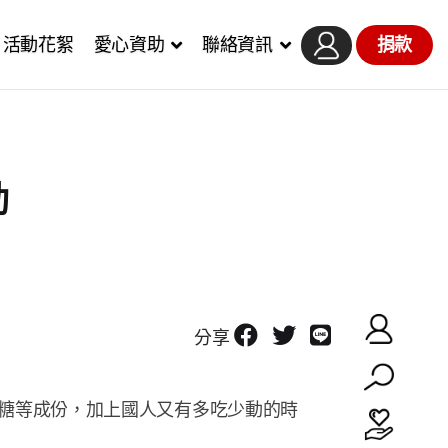
活動花絮
愛心資助
聯絡資訊
捐款
動
分享
糖等成份，加上國人又有多吃少動的時