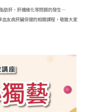
脂肪肝、肝纖維化等問題的發生⋯
享血友病肝臟保健的相關課程，敬邀大家