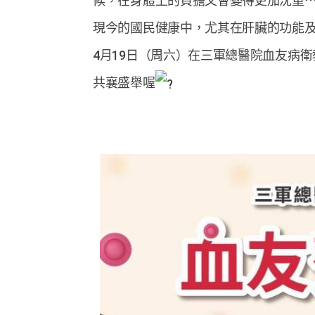
候，在身體上的負擔又會變得更加沈重
現今的國民健康中，尤其在肝臟的功能
4月19日（周六）在三軍總醫院血友病
共襄盛舉喔