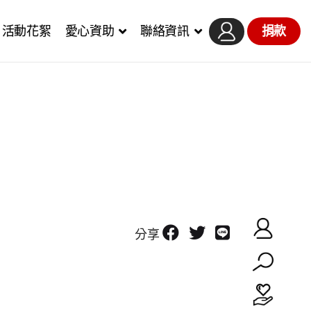
活動花絮
愛心資助
聯絡資訊
捐款
分享