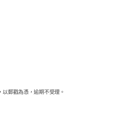
2樓】，以郵戳為憑，逾期不受理。