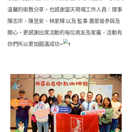
溫馨的衛教分享，也感謝當天現場工作人員：理事
陳志宗、陳昱安、林家輝 以及 監事 蕭景瑜參與及
關心，更感謝出席活動的每位病友及家屬，活動有
你們所以更加圓滿成功~