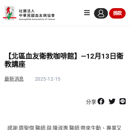
捐款
【北區血友衛教咖啡館】—12月13日衛
教講座
最新消息
2025-12-15
分享
感謝 周聖傑 醫師 與 陳淑惠 醫師 帶來生動、專業又