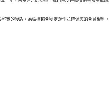
過去一年，因為有您的參與，我們得以持續推動各項醫療講
。
大家最堅實的後盾。為維持協會穩定運作並確保您的會員權利，特