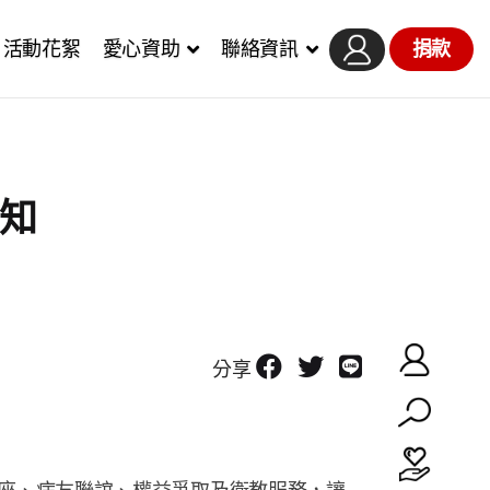
活動花絮
愛心資助
聯絡資訊
捐款
通知
分享