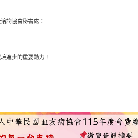
段洽詢協會秘書處：
環境進步的重要動力！