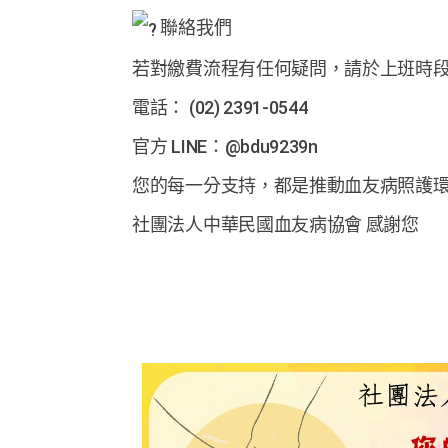
聯絡我們
若對繳費流程有任何疑問，請於上班時
電話： (02) 2391-0544
官方 LINE：@bdu9239n
您的每一分支持，都是推動血友病照護
社團法人中華民國血友病協會 感謝您