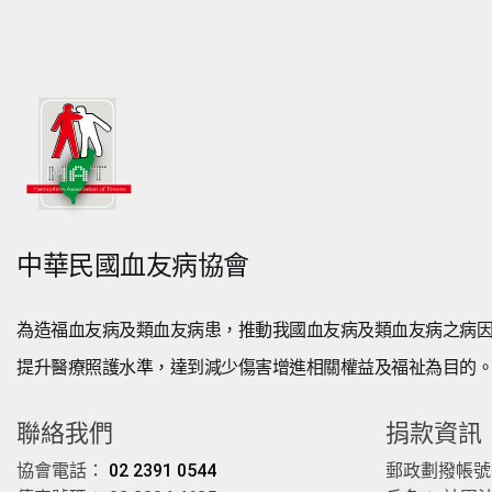
中華民國血友病協會
為造福血友病及類血友病患，推動我國血友病及類血友病之病
提升醫療照護水準，達到減少傷害增進相關權益及福祉為目的
聯絡我們
捐款資訊
協會電話：
02 2391 0544
郵政劃撥帳號： 