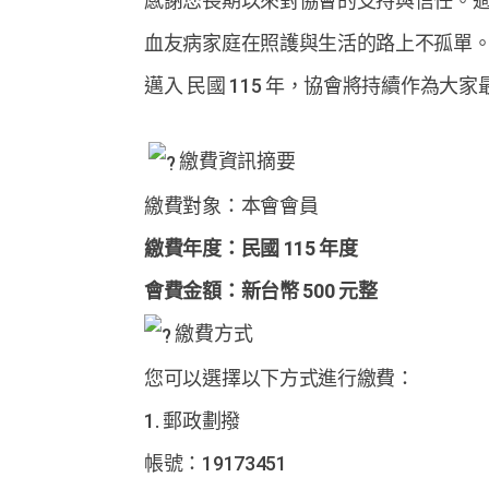
感謝您長期以來對協會的支持與信任。
血友病家庭在照護與生活的路上不孤單
邁入 民國 115 年，協會將持續作為
繳費資訊摘要
繳費對象：本會會員
繳費年度：民國 115 年度
會費金額：新台幣 500 元整
繳費方式
您可以選擇以下方式進行繳費：
1. 郵政劃撥
帳號：19173451