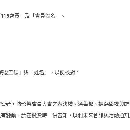
115會費」及「會員姓名」。
「帳號後五碼」與「姓名」，以便核對。
會費者，將影響會員大會之表決權、選舉權、被選舉權與罷
訊有變動，請在繳費時一併告知，以利未來會訊與活動通知
。