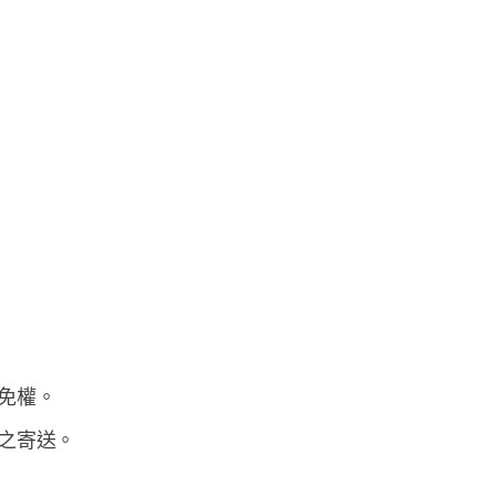
免權。
之寄送。