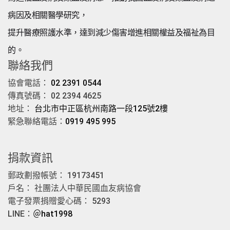
病因及相關醫學研究，
提升醫療照護水準，達到減少傷害增進相關權益及福祉為目
的。
聯絡我們
協會電話：
02 2391 0544
傳真號碼： 02 2394 4625
地址：
台北市中正區杭州南路一段125號2樓
緊急聯絡電話：
0919 495 995
捐款資訊
郵政劃撥帳號： 19173451
戶名： 社團法人中華民國血友病協會
電子發票捐贈愛心碼： 5293
LINE：
＠hat1998