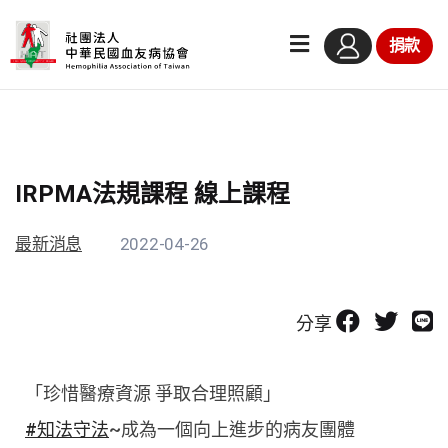
捐款
IRPMA法規課程 線上課程
最新消息
2022-04-26
分享
「珍惜醫療資源 爭取合理照顧」
#知法守法
~成為一個向上進步的病友團體