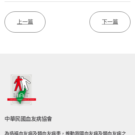
上一篇
下一篇
中華民國血友病協會
為造福血友病及類血友病患，推動我國血友病及類血友病之