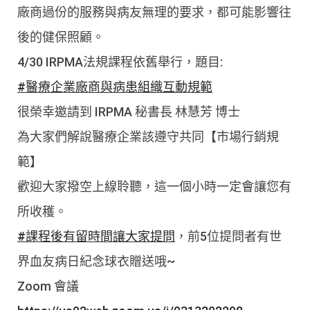
廠商過份的服務與病友無理的要求，都可能影響往
後的健保照顧。
4/30 IRPMA法規課程依舊舉行，題目:
#醫療企業廠商與病患組織互動規範
很榮幸邀請到 IRPMA 秘書長 林慧芳 博士
為大家們解說醫療企業該遵守共同【市場行銷規
範】
歡迎大家撥空上線聆聽，這一個小時一定會讓您有
所收穫。
#課程後有留時間讓大家提問
，前5位提問者有世
界血友病日紀念球衣贈送哦~
Zoom 會議