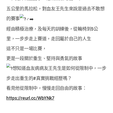
五公里的馬拉松，對血友王先生來說是過去不敢想
的賽事
經由積極治療，及每天的訓練後，從輪椅到5公
里，​一步步走上賽道，走回屬於自己的人生​
這不只是一場比賽，​
更是一段關於重生、堅持與勇氣的故事​
想知道血友病病友王先生是如何從限制中，一步
步走出重生的#真實挑戰經歷嗎？
看見他從限制中，慢慢走回自由的故事​：
https://reurl.cc/WbYNk7