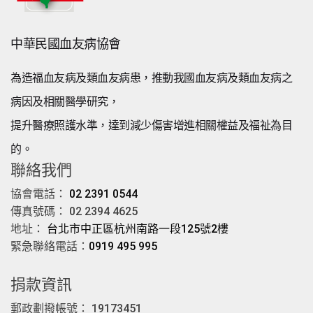
中華民國血友病協會
為造福血友病及類血友病患，推動我國血友病及類血友病之
病因及相關醫學研究，
提升醫療照護水準，達到減少傷害增進相關權益及福祉為目
的。
聯絡我們
協會電話：
02 2391 0544
傳真號碼： 02 2394 4625
地址：
台北市中正區杭州南路一段125號2樓
緊急聯絡電話：
0919 495 995
捐款資訊
郵政劃撥帳號： 19173451