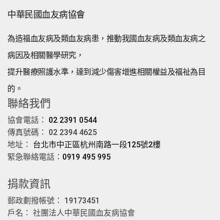
中華民國血友病協會
為造福血友病及類血友病患，推動我國血友病及類血友病之
病因及相關醫學研究，
提升醫療照護水準，達到減少傷害增進相關權益及福祉為目
的。
聯絡我們
協會電話：
02 2391 0544
傳真號碼： 02 2394 4625
地址：
台北市中正區杭州南路一段125號2樓
緊急聯絡電話：
0919 495 995
捐款資訊
郵政劃撥帳號： 19173451
戶名： 社團法人中華民國血友病協會