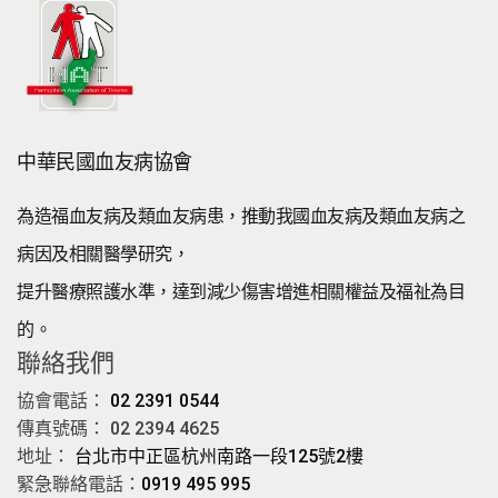
中華民國血友病協會
為造福血友病及類血友病患，推動我國血友病及類血友病之
病因及相關醫學研究，
提升醫療照護水準，達到減少傷害增進相關權益及福祉為目
的。
聯絡我們
協會電話：
02 2391 0544
傳真號碼： 02 2394 4625
地址：
台北市中正區杭州南路一段125號2樓
緊急聯絡電話：
0919 495 995