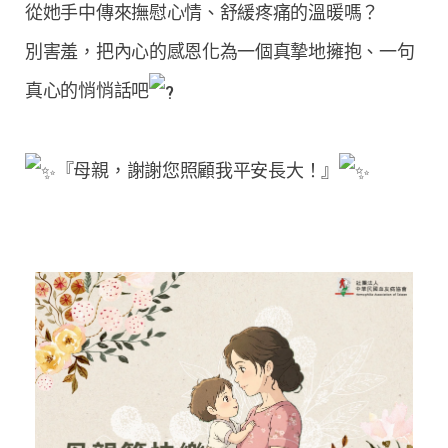
從她手中傳來撫慰心情、舒緩疼痛的溫暖嗎？
別害羞，把內心的感恩化為一個真摯地擁抱、一句
真心的悄悄話吧
『母親，謝謝您照顧我平安長大！』