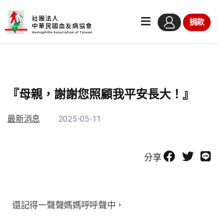
捐款
『母親，謝謝您照顧我平安長大！』
最新消息
2025-05-11
分享
還記得一聲聲媽媽呼呼聲中，