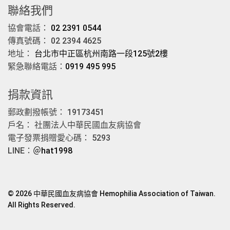
聯絡我們
協會電話：
02 2391 0544
傳真號碼： 02 2394 4625
地址：
台北市中正區杭州南路一段125號2樓
緊急聯絡電話：
0919 495 995
捐款資訊
郵政劃撥帳號： 19173451
戶名： 社團法人中華民國血友病協會
電子發票捐贈愛心碼： 5293
LINE：
＠hat1998
© 2026 中華民國血友病協會 Hemophilia Association of Taiwan.
All Rights Reserved.