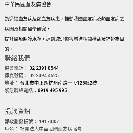
中華民國血友病協會
為造福血友病及類血友病患，推動我國血友病及類血友病之
病因及相關醫學研究，
提升醫療照護水準，達到減少傷害增進相關權益及福祉為目
的。
聯絡我們
協會電話：
02 2391 0544
傳真號碼： 02 2394 4625
地址：
台北市中正區杭州南路一段125號2樓
緊急聯絡電話：
0919 495 995
捐款資訊
郵政劃撥帳號： 19173451
戶名： 社團法人中華民國血友病協會